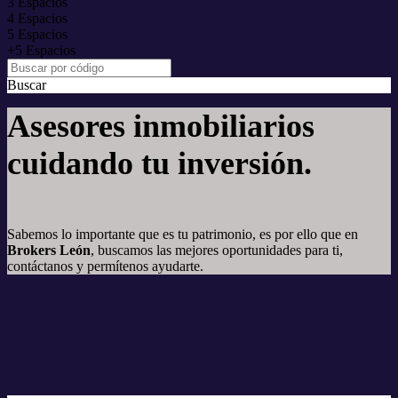
3 Espacios
4 Espacios
5 Espacios
+5 Espacios
Buscar
Asesores inmobiliarios
cuidando tu inversión.
Sabemos lo importante que es tu patrimonio, es por ello que en
Brokers León
, buscamos las mejores oportunidades para ti,
contáctanos y permítenos ayudarte.