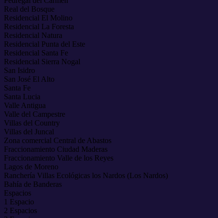
Pedregal del Carmen
Real del Bosque
Residencial El Molino
Residencial La Foresta
Residencial Natura
Residencial Punta del Este
Residencial Santa Fe
Residencial Sierra Nogal
San Isidro
San José El Alto
Santa Fe
Santa Lucia
Valle Antigua
Valle del Campestre
Villas del Country
Villas del Juncal
Zona comercial Central de Abastos
Fraccionamiento Ciudad Maderas
Fraccionamiento Valle de los Reyes
Lagos de Moreno
Ranchería Villas Ecológicas los Nardos (Los Nardos)
Bahía de Banderas
Espacios
1 Espacio
2 Espacios