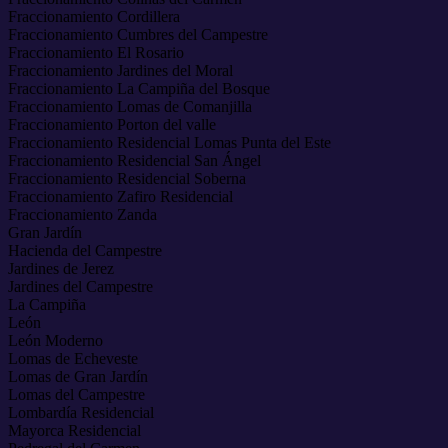
Fraccionamiento Cordillera
Fraccionamiento Cumbres del Campestre
Fraccionamiento El Rosario
Fraccionamiento Jardines del Moral
Fraccionamiento La Campiña del Bosque
Fraccionamiento Lomas de Comanjilla
Fraccionamiento Porton del valle
Fraccionamiento Residencial Lomas Punta del Este
Fraccionamiento Residencial San Ángel
Fraccionamiento Residencial Soberna
Fraccionamiento Zafiro Residencial
Fraccionamiento Zanda
Gran Jardín
Hacienda del Campestre
Jardines de Jerez
Jardines del Campestre
La Campiña
León
León Moderno
Lomas de Echeveste
Lomas de Gran Jardín
Lomas del Campestre
Lombardía Residencial
Mayorca Residencial